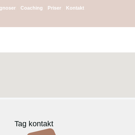
gnoser
Coaching
Priser
Kontakt
Tag kontakt