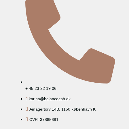
+ 45 23 22 19 06
karina@balancecph.dk
Amagertorv 14B, 1160 københavn K
CVR: 37885681