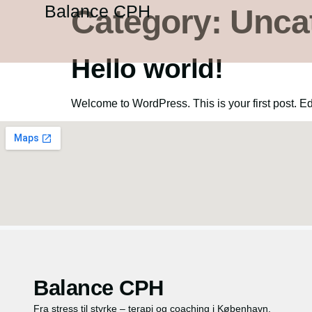
Balance CPH
Category:
Unca
Hello world!
Welcome to WordPress. This is your first post. Edit 
Balance CPH
Fra stress til styrke – terapi og coaching i København.